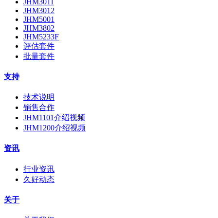
JHM3011
JHM3012
JHM5001
JHM3802
JHM5233F
评估套件
批量套件
支持
技术说明
销售合作
JHM1101介绍视频
JHM1200介绍视频
资讯
行业资讯
久好动态
关于