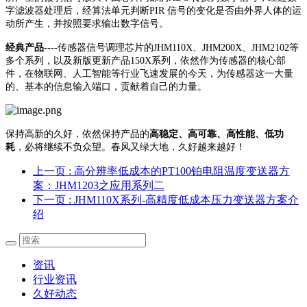
字滤波器处理后，经算法单元判断PIR 信号的变化是否由外界人体的运
动所产生，并按照要求输出数字信号。
经典产品-
---传感器信号调理芯片的JHM110X、JHM200X、JHM2102等
多个系列，以及新版更新产品150X系列，依然作为传感器的核心部
件，在物联网、人工智能等行业飞速发展的今天，为传感器这一大量
的、基本的信息输入端口，贡献着自己的力量。
保持高新的久好，依然保持产品的
高稳定、高可靠、高性能、低功
耗
，必将继续不负众望。春风又绿大地，久好越来越好！
上一页
: 高分辨率低成本的PT100铂电阻温度变送器方
案：JHM1203之应用系列二
下一页
: JHM110X系列-高精度低成本压力变送器方案介
绍
资讯
行业资讯
久好动态