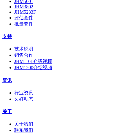
JHM5001
JHM3802
JHM5233F
评估套件
批量套件
支持
技术说明
销售合作
JHM1101介绍视频
JHM1200介绍视频
资讯
行业资讯
久好动态
关于
关于我们
联系我们