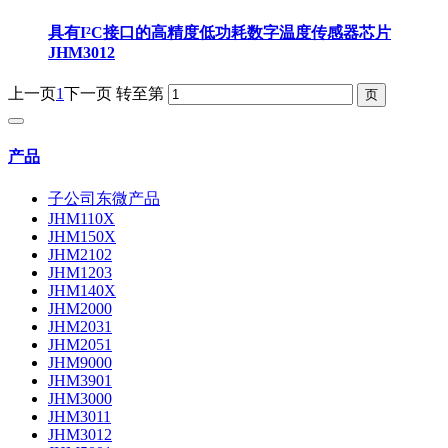
具有I²C接口的高精度低功耗数字温度传感器芯片
JHM3012
上一页
1
下一页
转至第
产品
子公司东微产品
JHM110X
JHM150X
JHM2102
JHM1203
JHM140X
JHM2000
JHM2031
JHM2051
JHM9000
JHM3901
JHM3000
JHM3011
JHM3012