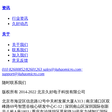
资讯
行业资讯
久好动态
关于
关于我们
联系我们
加入我们
意见反馈
010 82600852/82601263 sales@jiuhaomicro.com;
support@jiuhaomicro.com
随时联系我们
版权所有 2014-2022 北京久好电子科技有限公司
北京市海淀区信息路12号中关村发展大厦A313 | 南京浦口区双
峰路69号智慧谷核心研发中心C-12 | 深圳南山区深圳国际创新
谷八栋A座1803 | 重庆市沙坪坝区景和路34号富力城智汇国际