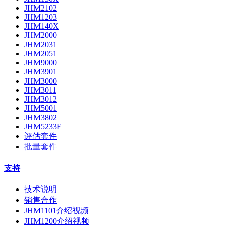
JHM2102
JHM1203
JHM140X
JHM2000
JHM2031
JHM2051
JHM9000
JHM3901
JHM3000
JHM3011
JHM3012
JHM5001
JHM3802
JHM5233F
评估套件
批量套件
支持
技术说明
销售合作
JHM1101介绍视频
JHM1200介绍视频