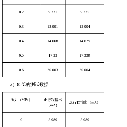
0.2
9.331
9.335
0.3
12.001
12.004
0.4
14.668
14.675
0.5
17.33
17.339
0.6
20.003
20.004
2
）
85
℃的测试数据
压力（
MPa
）
正行程输出
反行程输出（
mA
）
（
mA
）
0
3.989
3.989