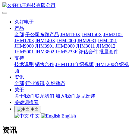
久好电子
产品
全部
子公司东微产品
JHM110X
JHM150X
JHM2102
JHM1203
JHM140X
JHM2000
JHM2031
JHM2051
JHM9000
JHM3901
JHM3000
JHM3011
JHM3012
JHM5001
JHM3802
JHM5233F
评估套件
批量套件
支持
技术说明
销售合作
JHM1101介绍视频
JHM1200介绍视
频
资讯
全部
行业资讯
久好动态
关于
关于我们
联系我们
加入我们
意见反馈
关键词搜索
中文
中文
English
资讯