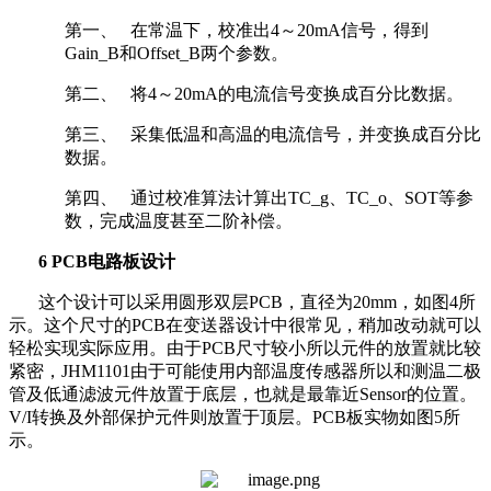
第一、
在常温下，校准出
4
～
20mA
信号，得到
Gain_B
和
Offset_B
两个参数。
第二、
将
4
～
20mA
的电流信号变换成百分比数据。
第三、
采集低温和高温的电流信号，并变换成百分比
数据。
第四、
通过校准算法计算出
TC_g
、
TC_o
、
SOT
等参
数，完成温度甚至二阶补偿。
6 PCB
电路板设计
这个设计可以采用圆形双层
PCB
，直径为
20mm
，如图
4
所
示。这个尺寸的
PCB
在变送器设计中很常见，稍加改动就可以
轻松实现实际应用。由于
PCB
尺寸较小所以元件的放置就比较
紧密，
JHM1101
由于可能使用内部温度传感器所以和测温二极
管及低通滤波元件放置于底层，也就是最靠近
Sensor
的位置。
V/I
转换及外部保护元件则放置于顶层。
PCB
板实物如图
5
所
示。