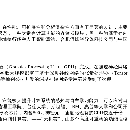
，在性能、可扩展性和分析复杂性方面有了显著的改进，主要
形态，一种为带有计算功能的存储器模块，另一种为基于存内
耗地执行多种人工智能算法。合肥恒烁半导体科技公司与中国
s Processing Unit，GPU）完成。在加速神经网络
功耗。谷歌大规模部署了基于深度神经网络的张量处理器（Tensor
hcore等新创公司开发的深度神经网络专用芯片受到了欢迎。
，它能极大提升计算系统的感知与自主学习能力，可以应对当
理工学院、普渡大学、斯坦福、IBM、惠普等大学和公司开
经形态芯片，内含800万神经元，速度比现有的CPU快近千倍，
类脑计算芯片——“天机芯”，由多个高度可重构的功能性核