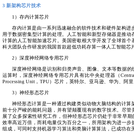
3 新架构芯片技术
1）存内计算芯片
存内计算是由一系列迅速融合的软件技术和硬件架构进
用于数据密集型计算的处理。人工智能和新型存储器是推动
计算的人工智能加速芯片。美国密歇根大学开发了全球首个
科大团队合作研发的我国首款超低功耗存算一体人工智能芯
2）深度神经网络专用芯片
深度神经网络是识别和归类声音、图像、文本等数据的统计模型
运算时，深度神经网络专用芯片具有比中央处理器（Central 
Processing Unit，TPU）芯片，英特尔、亚马逊、
3）神经形态芯片
神经形态计算是一种通过构建类似动物大脑结构的计算
前十分严峻的能耗问题，并有望颠覆现有的数字技术。尽管
展了众多探索性研究工作，但神经形态芯片仍处于非常早期的原型
效率高近万倍，而耗电量仅为百分之一，所用架构为进一步
组成，可同时支持机器学习算法和类脑计算算法，已成功在