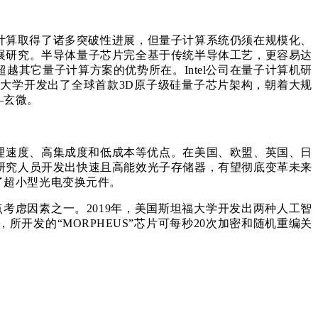
计算取得了诸多突破性进展，但量子计算系统仍须在规模化、
展研究。半导体量子芯片完全基于传统半导体工艺，更容易达
其它量子计算方案的优势所在。Intel公司在量子计算机研
士大学开发出了全球首款3D原子级硅量子芯片架构，朝着大规
—玄微。
理速度、高集成度和低成本等优点。在美国、欧盟、英国、日
研究人员开发出快速且高能效光子存储器，有望彻底变革未来
了超小型光电变换元件。
点考虑因素之一。2019年，美国斯坦福大学开发出两种人工智
发的“MORPHEUS”芯片可每秒20次加密和随机重编关