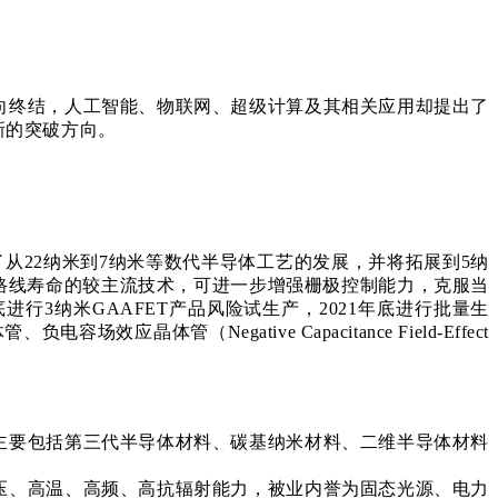
向终结，人工智能、物联网、超级计算及其相关应用却提出了
新的突破方向。
成功地推动了从22纳米到7纳米等数代半导体工艺的发展，并将拓展到5纳
延续现有半导体技术路线寿命的较主流技术，可进一步增强栅极控制能力，克服当
进行3纳米GAAFET产品风险试生产，2021年底进行批量生
容场效应晶体管（Negative Capacitance Field-Effect
主要包括第三代半导体材料、碳基纳米材料、二维半导体材料
压、高温、高频、高抗辐射能力，被业内誉为固态光源、电力