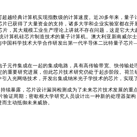
可超越经典计算机实现指数级的计算速度。近20多年来，量子
芯片已获得了大量资金的支持，诸多大学和企业实验室都在开
片，其大规模工业生产理论上讲就不存在问题，这是它大大超越
传统计算机硅芯片制造技术的量子计算机。澳大利亚新南威尔
与中国科学技术大学合作研发出第一代半导体二比特量子芯片
电子元件集成在一起的集成电路，具有高传输带宽、快传输处
定的重要研究进展，但此芯片技术研究仍处于起步阶段。荷兰
中引入光网络技术，开发出集成纳米光子学技术的芯片，实现
漏洞的持续暴露，芯片设计漏洞检测成为了未来芯片技术发展的重
验证周期；密歇根大学研究人员设计出一种新的处理器架构，所开
进而主动抵御未来威胁。