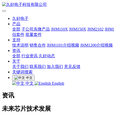
久好电子
产品
全部
子公司东微产品
JHM110X
JHM150X
JHM2102
JHM1
估套件
批量套件
支持
技术说明
销售合作
JHM1101介绍视频
JHM1200介绍视频
资讯
全部
行业资讯
久好动态
关于
关于我们
联系我们
加入我们
意见反馈
关键词搜索
中文
中文
English
资讯
未来芯片技术发展