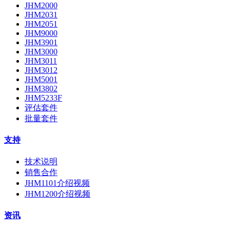
JHM2000
JHM2031
JHM2051
JHM9000
JHM3901
JHM3000
JHM3011
JHM3012
JHM5001
JHM3802
JHM5233F
评估套件
批量套件
支持
技术说明
销售合作
JHM1101介绍视频
JHM1200介绍视频
资讯