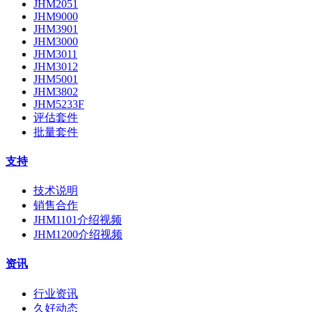
JHM2051
JHM9000
JHM3901
JHM3000
JHM3011
JHM3012
JHM5001
JHM3802
JHM5233F
评估套件
批量套件
支持
技术说明
销售合作
JHM1101介绍视频
JHM1200介绍视频
资讯
行业资讯
久好动态