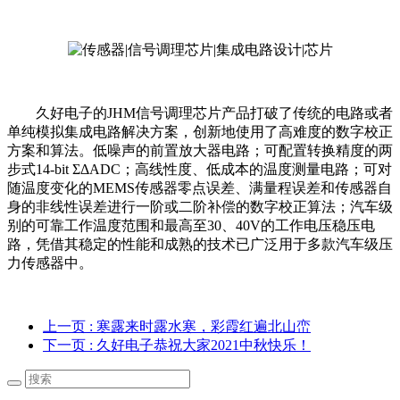
久好电子的JHM
信号调理芯片产品打破了传统的电路或者
单纯模拟集成电路解决方案，创新地使用了高难度的数字校正
方案和算法。低噪声的前置放大器电路；可配置转换精度的两
步式14-bit ΣΔADC；高线性度、低成本的温度测量电路；可对
随温度变化的MEMS传感器零点误差、满量程误差和传感器自
身的非线性误差进行一阶或二阶补偿的数字校正算法；汽车级
别的可靠工作温度范围和最高至30、40V的工作电压稳压电
路，凭借其稳定的性能和成熟的技术已广泛用于多款汽车级压
力传感器中。
上一页
: 寒露来时露水寒，彩霞红遍北山峦
下一页
: 久好电子恭祝大家2021中秋快乐！