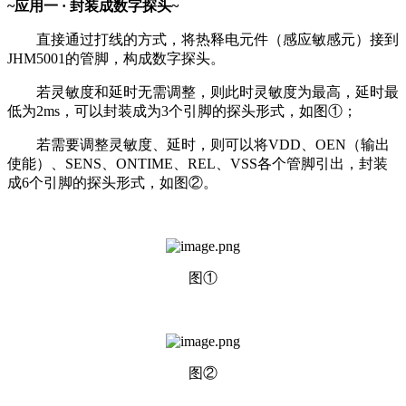
~应用一 · 封装成数字探头~
直接通过打线的方式，将热释电元件（感应敏感元）接到
JHM5001的管脚，构成数字探头。
若灵敏度和延时无需调整，则此时灵敏度为最高，延时最
低为2ms，可以封装成为3个引脚的探头形式，如图①；
若需要调整灵敏度、延时，则可以将VDD、OEN（输出
使能）、SENS、ONTIME、REL、VSS各个管脚引出，封装
成6个引脚的探头形式，如图②。
图①
图②