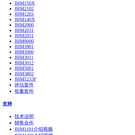
JHM150X
JHM2102
JHM1203
JHM140X
JHM2000
JHM2031
JHM2051
JHM9000
JHM3901
JHM3000
JHM3011
JHM3012
JHM5001
JHM3802
JHM5233F
评估套件
批量套件
支持
技术说明
销售合作
JHM1101介绍视频