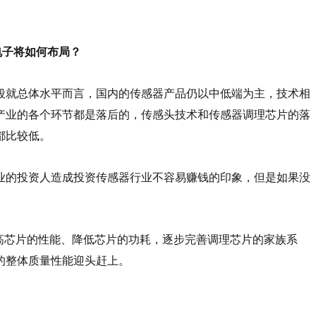
电子将如何布局？
段就总体水平而言，国内的传感器产品仍以中低端为主，技术相
产业的各个环节都是落后的，传感头技术和传感器调理芯片的落
都比较低。
业的投资人造成投资传感器行业不容易赚钱的印象，但是如果没
高芯片的性能、降低芯片的功耗，逐步完善调理芯片的家族系
的整体质量性能迎头赶上。