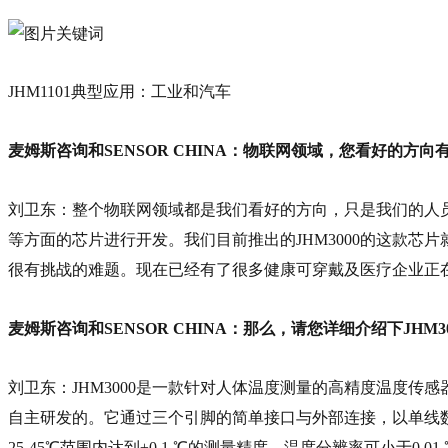
JHM1101典型应用：工业和汽车
麦姆斯咨询和SENSOR CHINA：物联网领域，您看好的
刘卫东：整个物联网领域都是我们看好的方向，只是我们的人
等方面的芯片进行开发。我们目前推出的JHM3000的这款
很有挑战的难题。现在已经有了很多健康可穿戴及医疗企业正
麦姆斯咨询和SENSOR CHINA：那么，请您详细介绍下JHM3
刘卫东：JHM3000是一款针对人体温度测量的高精度温度传
自主研发的。它通过三个引脚的简单接口与外部连接，以单线数字通
25-45℃范围内达到±0.1 ℃的测量精度，温度分辨率可小于0.01