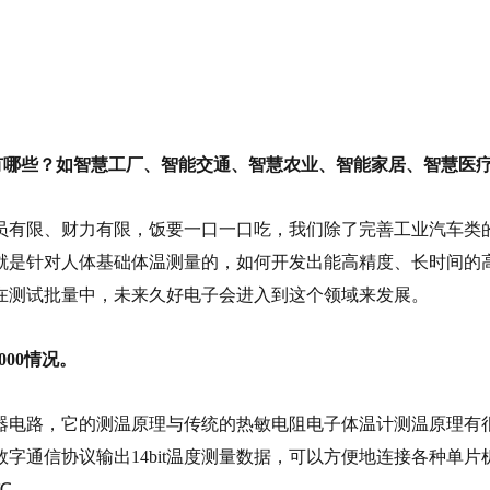
方向有哪些？如智慧工厂、智能交通、智慧农业、智能家居、智慧
员有限、财力有限，饭要一口一口吃，我们除了完善工业汽车类
芯片就是针对人体基础体温测量的，如何开发出能高精度、长时间
在测试批量中，未来久好电子会进入到这个领域来发展。
000情况。
感器电路，它的测温原理与传统的热敏电阻电子体温计测温原理有很
信协议输出14bit温度测量数据，可以方便地连接各种单片机的G
 ℃。