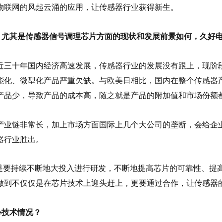
物联网的风起云涌的应用，让传感器行业获得新生。
行业，尤其是传感器信号调理芯片方面的现状和发展前景如何，久好
近三十年国内经济高速发展，传感器行业的发展没有跟上，现阶
能化、微型化产品严重欠缺。与欧美日相比，国内在整个传感器
产品少，导致产品的成本高，随之就是产品的附加值和市场份额
产业链非常长，加上市场方面国际上几个大公司的垄断，会给企
器行业胜出。
是要持续不断地大投入进行研发，不断地提高芯片的可靠性、提
做到不仅仅是在芯片技术上迎头赶上，更要通过合作，让传感器
心技术情况？