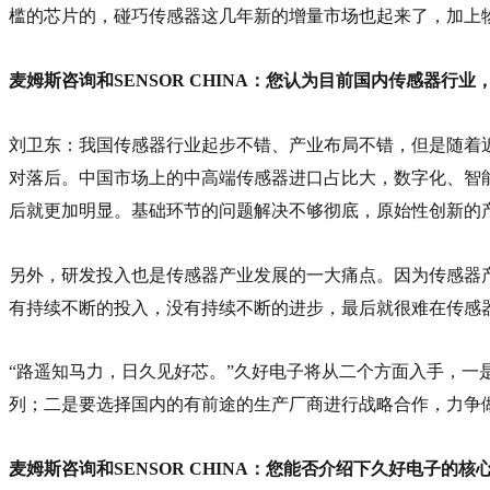
槛的芯片的，碰巧传感器这几年新的增量市场也起来了，加上
麦姆斯咨询和SENSOR CHINA：您认为目前国内传感器
刘卫东：我国传感器行业起步不错、产业布局不错，但是随着
对落后。中国市场上的中高端传感器进口占比大，数字化、智
后就更加明显。基础环节的问题解决不够彻底，原始性创新的
另外，研发投入也是传感器产业发展的一大痛点。因为传感器
有持续不断的投入，没有持续不断的进步，最后就很难在传感
“
路遥知马力，日久见好芯。
”久好电子将从二个方面入手，一
列；二是要选择国内的有前途的生产厂商进行战略合作，力争
麦姆斯咨询和SENSOR CHINA：您能否介绍下久好电子的核