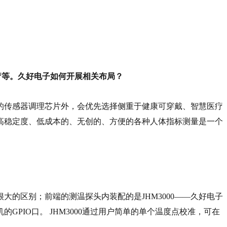
医疗等。久好电子如何开展相关布局？
的传感器调理芯片外，会优先选择侧重于健康可穿戴、智慧医疗
的高稳定度、低成本的、无创的、方便的各种人体指标测量是一个
大的区别；前端的测温探头内装配的是JHM3000——久好电子
PIO口。 JHM3000通过用户简单的单个温度点校准，可在