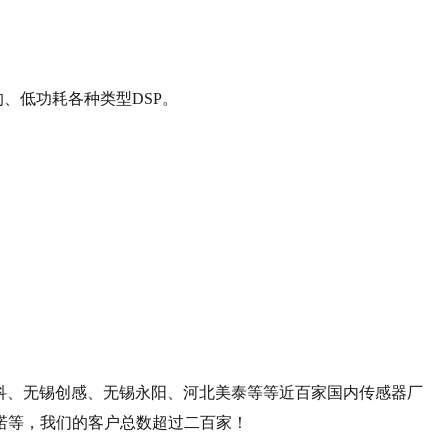
、低功耗各种类型DSP。
泰科、无锡创感、无锡永阳、河北美泰等等近百家国内传感器厂
诺等，我们的客户总数超过二百家！