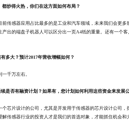
025》都炒得火热，你们在这方面如何布局？
目前传感器应用占比最多的是工业和汽车领域，未来我们会更多
片，生产出的端盘子机器人可以区分出一页A4纸的重量。还有一个
规模有多大？预计2017年营收增幅如何？
达到一千万左右。
快，后续是否有融资计划？如果有，您计划如何利用这些资金来发展
一个芯片设计的公司，尤其是开发用于传感器的芯片设计公司，摆
理解传感器行业的投资人才是我们的首选对象，才能抓住机会和