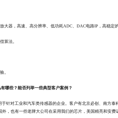
大器，高速、高分辨率、低功耗ADC、DAC电路IP，高稳定的
补偿算法。
经验。
产品有哪些？能否列举一些典型客户案例？
要应用于针对工业和汽车类传感器的企业。客户有北京必创、南方
国外，也有一些老牌大公司在采用我们的芯片，美国精亮和安费