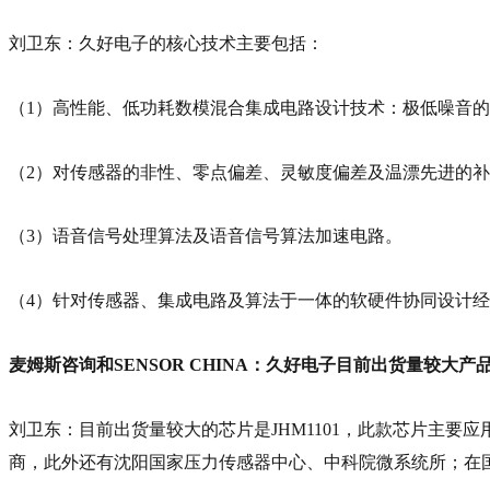
刘卫东：久好电子的核心技术主要包括：
（1）高性能、低功耗数模混合集成电路设计技术：极低噪音的放
（2）对传感器的非性、零点偏差、灵敏度偏差及温漂先进的
（3）语音信号处理算法及语音信号算法加速电路。
（4）针对传感器、集成电路及算法于一体的软硬件协同设计
麦姆斯咨询和SENSOR CHINA：久好电子目前出货量较大
刘卫东：目前出货量较大的芯片是JHM1101，此款芯片主
商，此外还有沈阳国家压力传感器中心、中科院微系统所；在