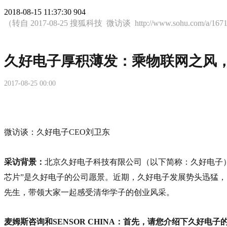
2018-08-15 11:37:30
904
（转自 2017-08-25 搜狐科技 微访谈 http://www.sohu.com/a/1671
久好电子厚积薄发：乘物联网之风
2017-08-25 00:00
微访谈：久好电子CEO刘卫东
采访背景：
北京久好电子科技有限公司（以下简称：久好电子
芯片”是久好电子的公司愿景。近期，久好电子发展势头迅猛，已
先生，带领大家一起感受清华学子的创业风采。
麦姆斯咨询和SENSOR CHINA：首先，请您介绍下久好