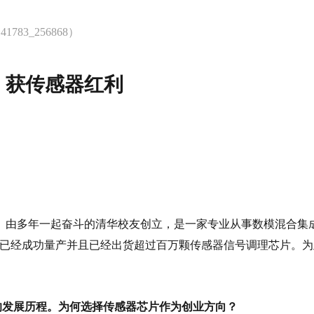
41783_256868）
，获传感器红利
）由多年一起奋斗的清华校友创立，是一家专业从事数模混合集
经成功量产并且已经出货超过百万颗传感器信号调理芯片。为此，麦
电子的发展历程。为何选择传感器芯片作为创业方向？