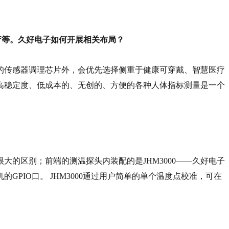
医疗等。久好电子如何开展相关布局？
的传感器调理芯片外，会优先选择侧重于健康可穿戴、智慧医疗
的高稳定度、低成本的、无创的、方便的各种人体指标测量是一个
大的区别；前端的测温探头内装配的是JHM3000——久好电子
PIO口。 JHM3000通过用户简单的单个温度点校准，可在