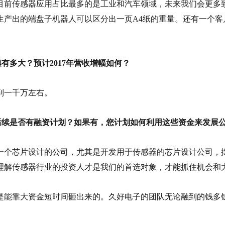
目前传感器应用占比最多的是工业和汽车领域，未来我们会更多
片，生产出的端盘子机器人可以区分出一页A4纸的重量。还有一个
规模有多大？预计2017年营收增幅如何？
达到一千万左右。
快，后续是否有融资计划？如果有，您计划如何利用这些资金来发展
一个芯片设计的公司，尤其是开发用于传感器的芯片设计公司，摆
理解传感器行业的投资人才是我们的首选对象，才能抓住机会和
是能靠大资金短时间砸出来的。久好电子的团队无论融到的钱多