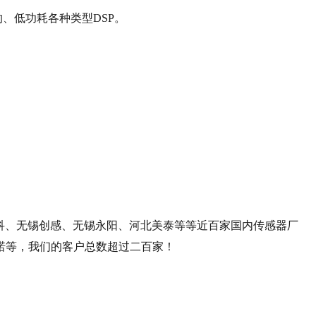
、低功耗各种类型DSP。
泰科、无锡创感、无锡永阳、河北美泰等等近百家国内传感器厂
诺等，我们的客户总数超过二百家！