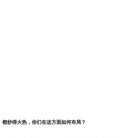
025》都炒得火热，你们在这方面如何布局？