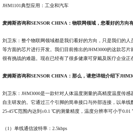
JHM1101典型应用：工业和汽车
麦姆斯咨询和SENSOR CHINA：物联网领域，您看好的
刘卫东：整个物联网领域都是我们看好的方向，只是我们的人
等方面的芯片进行开发。我们目前推出的JHM3000的这款
很有挑战的难题。现在已经有了很多健康可穿戴及医疗企业正
麦姆斯咨询和SENSOR CHINA：那么，请您详细介绍下JHM3
刘卫东：JHM3000是一款针对人体温度测量的高精度温度传
自主研发的。它通过三个引脚的简单接口与外部连接，以单线数字通
25-45℃范围内达到±0.1 ℃的测量精度，温度分辨率可小于0.01
（1）单线通信波特率：2.5kbps