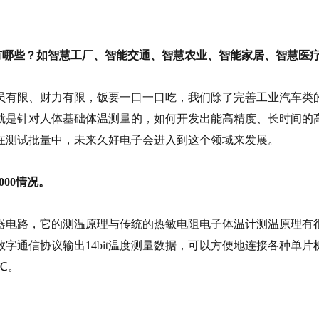
方向有哪些？如智慧工厂、智能交通、智慧农业、智能家居、智慧
员有限、财力有限，饭要一口一口吃，我们除了完善工业汽车类
芯片就是针对人体基础体温测量的，如何开发出能高精度、长时间
在测试批量中，未来久好电子会进入到这个领域来发展。
000情况。
感器电路，它的测温原理与传统的热敏电阻电子体温计测温原理有很
信协议输出14bit温度测量数据，可以方便地连接各种单片机的G
 ℃。