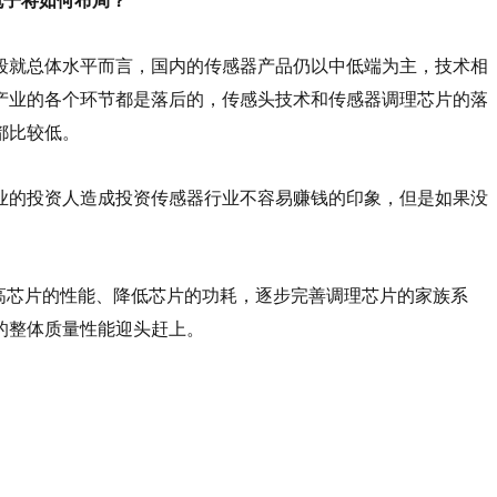
电子将如何布局？
段就总体水平而言，国内的传感器产品仍以中低端为主，技术相
产业的各个环节都是落后的，传感头技术和传感器调理芯片的落
都比较低。
业的投资人造成投资传感器行业不容易赚钱的印象，但是如果没
高芯片的性能、降低芯片的功耗，逐步完善调理芯片的家族系
的整体质量性能迎头赶上。