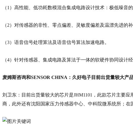
（1）高性能、低功耗数模混合集成电路设计技术：极低噪音的放
（2）对传感器的非性、零点偏差、灵敏度偏差及温漂先进的
（3）语音信号处理算法及语音信号算法加速电路。
（4）针对传感器、集成电路及算法于一体的软硬件协同设计
麦姆斯咨询和SENSOR CHINA：久好电子目前出货量较大
刘卫东：目前出货量较大的芯片是JHM1101，此款芯片主
商，此外还有沈阳国家压力传感器中心、中科院微系统所；在