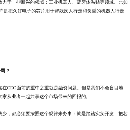
致力于一些新兴的领域：工业机器人、蓝牙体温贴等领域。比如
客户是把久好电子的芯片用于帮残疾人行走和负重的机器人行走
公司？
在CEO面前的重中之重就是融资问题。但是我们不会盲目地
大家从业者一起共享这个市场带来的回报的。
钱少，都必须要按照这个规律来办事：就是踏踏实实开发，把芯