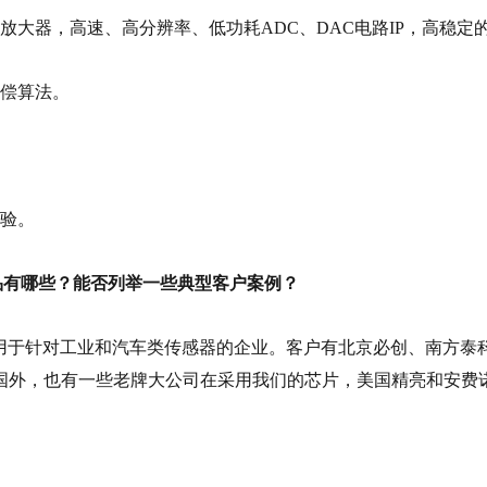
大器，高速、高分辨率、低功耗ADC、DAC电路IP，高稳定的
补偿算法。
经验。
产品有哪些？能否列举一些典型客户案例？
要应用于针对工业和汽车类传感器的企业。客户有北京必创、南方
国外，也有一些老牌大公司在采用我们的芯片，美国精亮和安费