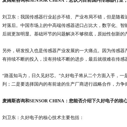
麦姆斯咨询和SENSOR CHINA：您认为目前国内传感器
刘卫东：我国传感器行业起步不错、产业布局不错，但是随着
对落后。中国市场上的中高端传感器进口占比大，数字化、智
后就更加明显。基础环节的问题解决不够彻底，原始性创新的
另外，研发投入也是传感器产业发展的一大痛点。因为传感器
有持续不断的投入，没有持续不断的进步，最后就很难在传感
“
路遥知马力，日久见好芯。
”久好电子将从二个方面入手，一
列；二是要选择国内的有前途的生产厂商进行战略合作，力争
麦姆斯咨询和SENSOR CHINA：您能否介绍下久好电子的核
刘卫东：久好电子的核心技术主要包括：