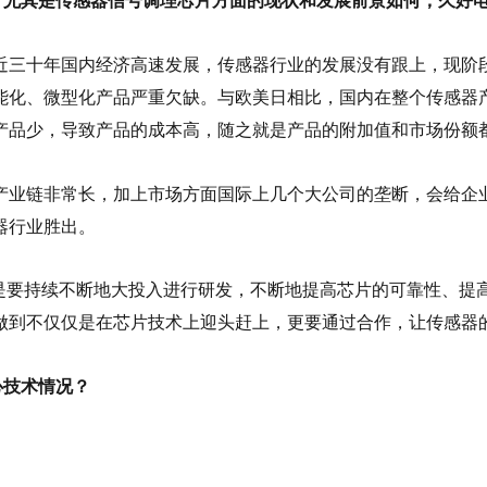
行业，尤其是传感器信号调理芯片方面的现状和发展前景如何，久好
近三十年国内经济高速发展，传感器行业的发展没有跟上，现阶
能化、微型化产品严重欠缺。与欧美日相比，国内在整个传感器
产品少，导致产品的成本高，随之就是产品的附加值和市场份额
产业链非常长，加上市场方面国际上几个大公司的垄断，会给企
器行业胜出。
是要持续不断地大投入进行研发，不断地提高芯片的可靠性、提
做到不仅仅是在芯片技术上迎头赶上，更要通过合作，让传感器
心技术情况？